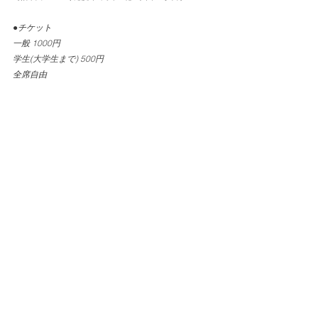
●チケット
一般 1000円
学生(大学生まで) 500円
全席自由
Archive