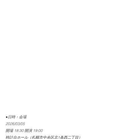
●日時・会場
2026/03/05
開場 18:30 開演 19:00
時計台ホール（札幌市中央区北1条西二丁目）