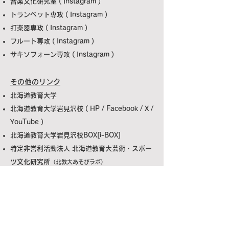
​音楽文化研究室 (
Instagram
)
トランペット専攻 (
Instagram
)
打楽器専攻 (
Instagram
)
フルート専攻 (
Instagram
)
サキソフォーン専攻 (
Instagram
)
その他のリンク
北海道教育大学
北海道教育大学岩見沢校 (
HP
/
Facebook
/
X
/
YouTube
)
​北海道教育大学岩見沢校BOX[i-BOX]
特定非営利活動法人 北海道教育大芸術・スポー
ツ文化研究所
（北教大あそびラボ）