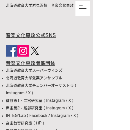
北海道教育大学岩見沢校 音楽文化専攻
音楽文化専攻公式SNS
音楽文化専攻関係団体
北海道教育大学スーパーウィンズ
北海道教育大学弦楽アンサンブル
北海道教育大学チェンバーオーケストラ (
Instagram
/
X
)
鍵盤第1・二宮研究室 (
Instagram
/
X
)
声楽第2・服部研究室 (
Instagram
/
X
)
INTEG'Lab
(
Facebook
/
Instagram
/
X
)
​音楽教育研究室 (
HP
)​